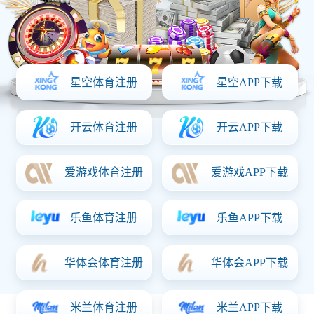
化妆品加工系列
自主品牌
化妆品OEM优势
原料工厂
关于完美体育
新闻资讯
联系完美体育
服务热线：
15875161558
关注完美体育：