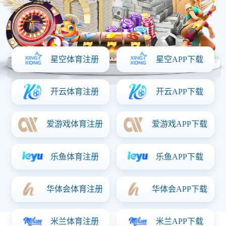
化妆品加工系列
自主品牌
化妆品OEM优势
原料工厂
关于完美体育
新闻资讯
联系完美体育
服务热线：
15875161558
关注完美体育：